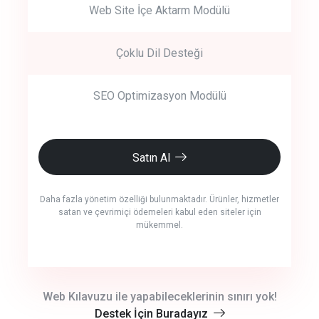
Web Site İçe Aktarm Modülü
Çoklu Dil Desteği
SEO Optimizasyon Modülü
Satın Al
Daha fazla yönetim özelliği bulunmaktadır. Ürünler, hizmetler
satan ve çevrimiçi ödemeleri kabul eden siteler için
mükemmel.
crm auto cync
Web Kılavuzu ile yapabileceklerinin sınırı yok!
Destek İçin Buradayız