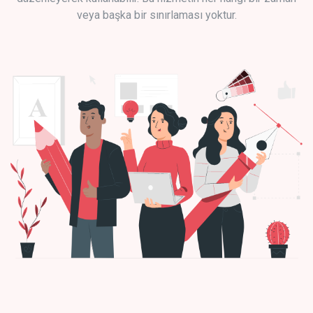
veya başka bir sınırlaması yoktur.