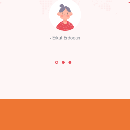
Erkut Erdogan