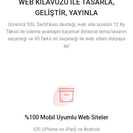
WEB KILAVUZU İLE TASARLA,
GELİŞTİR, YAYINLA
Ücretsiz SSL Sertifikası desteği, web site ücretini 12 Ay
Taksit ile ödeme avantajını kaçırma! Binlerce tema/tasarım
seçeneği ve 45 farklı dil seçeneği ile web siteni dünyaya
aç!
%100 Mobil Uyumlu Web Siteler
iOS (iPhone ve iPad) ve Android