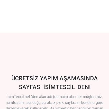
ÜCRETSİZ YAPIM AŞAMASINDA
SAYFASI İSİMTESCİL 'DEN!
isimTescil.net 'den alan adı (domain) alan her müşterimiz,
isimtescilin sunduğu ücretsiz park sayfasını kendine göre
düzenleyerek kullanabilir. Bu hizmetin her hangi bir zaman