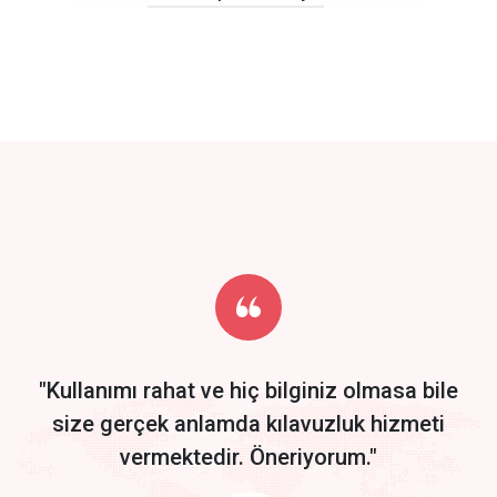
click to call back
track energy costs
predictive dialing
Get Started
Start by trying our service for 30 days free trial no credit card
required.
"Kullanımı rahat ve hiç bilginiz olmasa bile
size gerçek anlamda kılavuzluk hizmeti
vermektedir. Öneriyorum."